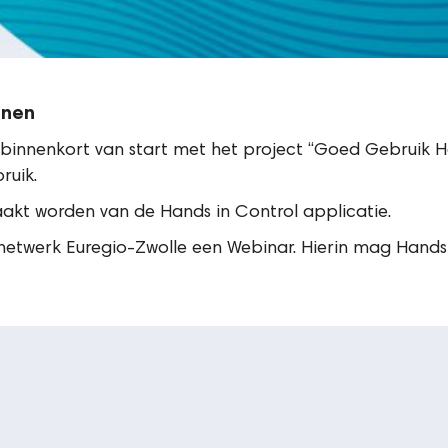
enen
 binnenkort van start met het project “Goed Gebruik
ruik.
maakt worden van de Hands in Control applicatie.
gnetwerk Euregio-Zwolle een Webinar. Hierin mag Hand