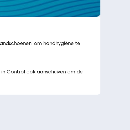
 Handschoenen’ om handhygiëne te
s in Control ook aanschuiven om de