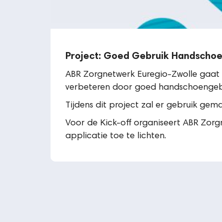
Project: Goed Gebruik Handscho
ABR Zorgnetwerk Euregio-Zwolle gaat
verbeteren door goed handschoengeb
Tijdens dit project zal er gebruik ge
Voor de Kick-off organiseert ABR Zor
applicatie toe te lichten.