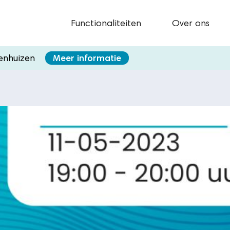
Functionaliteiten
Over ons
Meer informatie
kenhuizen